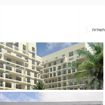
תשתיות
חרי ביג נצרת
יונים ומרכזי מסחר