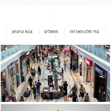
בתי מלון והארחה
מפעלים
צבא וביטחון
מיזוג מרכז מס
מיזוג תעשייתי
קנ
מה בבסיס חיל האוויר תל נוף
שייתי
צבא וביטחון