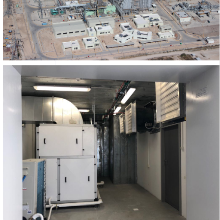
מיזוג תחנת הכוח בחד
מיזוג תעשייתי
תשתיות
מיזוג בסיס צבאי 
צבא וביטחון