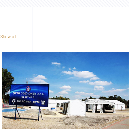
Show all
מיזוג ב
מיזוג תע