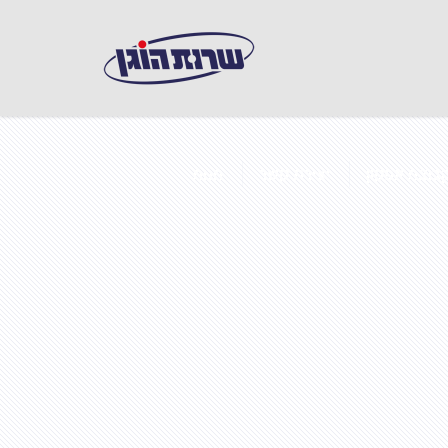
בוצת אפקון
יצירת קשר
חנות
 במבנים ממוזגים
ואש