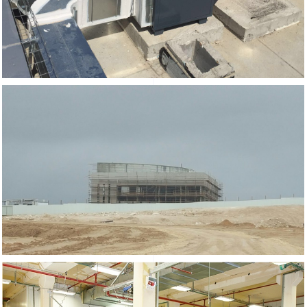
מיזוג מחנה עמנואל
רה
צבא וביטחון
מיזוג מפעל ברמת חוב
מפעלים
תת קרקעי