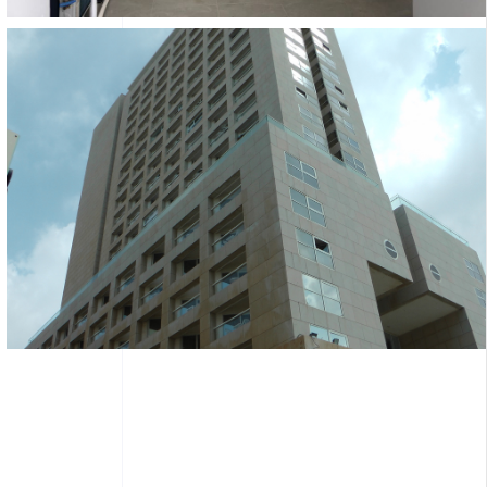
מיזוג מלון לאונרדו בת
בתי מלון והארחה