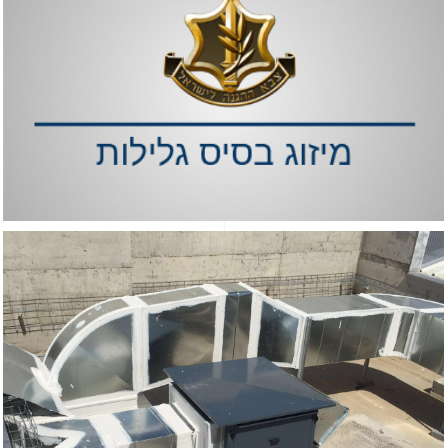
מיזוג
מיזו
למי אירועים לבן קרית אתא
ירועים
מיזוג תעשייתי