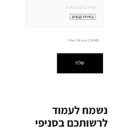
שחרר קבצים כאן או
בחירת קבצים
Max. file size: 256 MB.
נשמח לעמוד
לרשותכם בסניפי