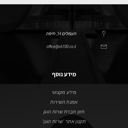
העמלים 34, חיפה
office@sh100.co.il
מידע נוסף
מידע מקצועי
אמנת השירות
חזון חברת שרות הוגן
תקנון אתר "שרות הוגן"