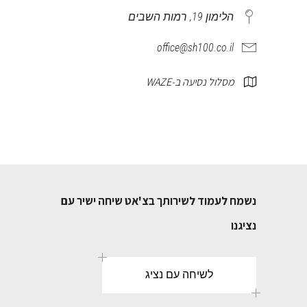
הלימון 19, רמות השבים
office@sh100.co.il
מסלול נסיעה ב-WAZE
נשמח לעמוד לשירותך בצ'אט שיחה ישיר עם
נציגנו
לשיחה עם נציג