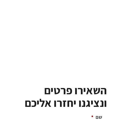
השאירו פרטים
ונציגנו יחזרו אליכם
שם
*