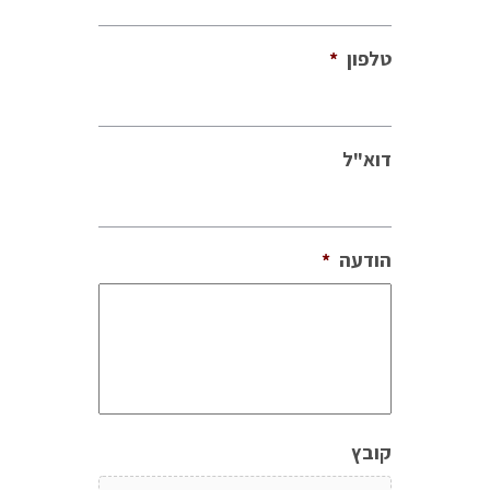
טלפון
*
דוא"ל
הודעה
*
קובץ