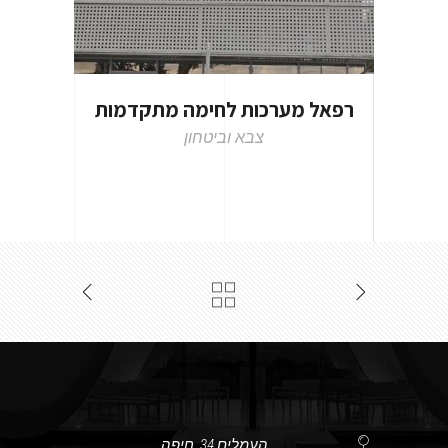
רפאל מערכות לחימה מתקדמות
צבא וביטחון
העמלים 34, חיפה