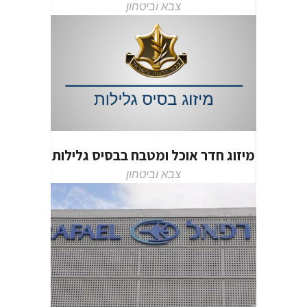
צבא וביטחון
מיזוג חדר אוכל ומטבח בבסיס גלילות
צבא וביטחון