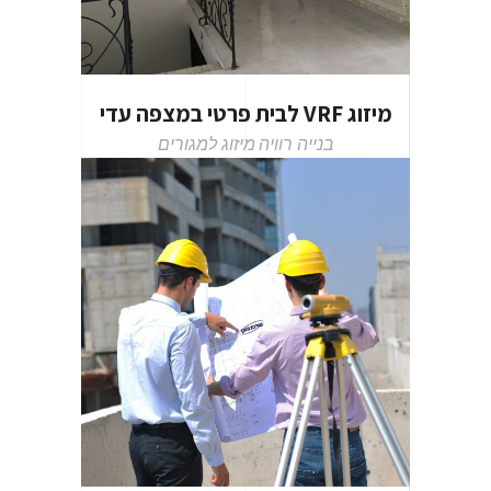
מיזוג VRF לבית פרטי במצפה עדי
בנייה רוויה
מיזוג למגורים