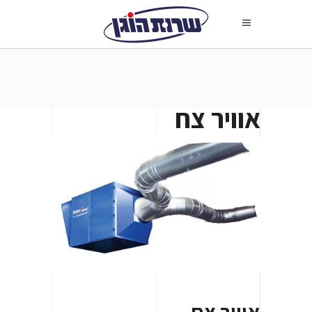
אוויר צח
אוויר צח