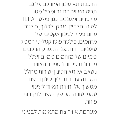
הרכבת תא סינון המורכב על גבי
תריס האוויר החוזר ומכיל מגוון
פילטרים ומסננים כגון פילטר HEPA
לסינון חלקיקי אבק ולכלוך, פילטר
פחם פעיל לסינון אקטיבי של
מזהמים, פילטר פוטו קטליטי המכיל
טיטניום דו חמצני המפרק הרכבים
כימיים של מזהמים כימיים ושלל
פתרונות טיהור נוספים. האוויר
נשאב אל תא הסינון ישירות מחלל
המבנה עובר תהליך סינון ומשם
ממשיך אל יחידת האיוד לשינוי
טמפרטורה וממשיך משם לנקודות
פיזור.
מערכות אוויר צח מתאימות לבנייני