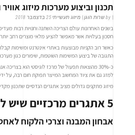
תכנון וביצוע מערכות מיזוג אוויר
by
שרות הוגן
מיזוג תעשייתי
25 בדצמבר 2018
בשנים האחרונות עולם הצריכה השתנה וחנויות רבות מעדיפו
חסכון בעלויות אשר מאפשר להציע מלאי מוצרים רחב יותר 
כאשר רוב הקניות מבוצעות באתרי אינטרנט ומשימות קבלת
התגובה של ביצוע המשימות השוטפות, שיפורים כגון מערכו
כ-30% מהוצאות תפעול של מרכז לוגיסטי הוא בצריכה
למזג גם את ציוד המחשוב המייצר תפוקת חום רבה, על ידי ת
מיזוג מתקנים גדולים מציב אתגרים הנדסיים שתכנון מקדים 
5 אתגרים מרכזיים שיש להתמודד איתם בפרויקט מיזוג מחסנים:
אבחון המבנה וצרכי הלקוח לאחסו