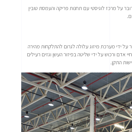
דובר על מרכז לוגיסטי עם תחנות פריקה והעמסת טובין
ם.
ר על ידי מערכת מיזוג עלולה לגרום להתלקחות מהירה
ל רשות הכיבוי מצמצם את האפשרות לנזק בחיי אדם ורכוש על ידי שליטה בפיזור העשן וגזים רעילים
שות התקן.