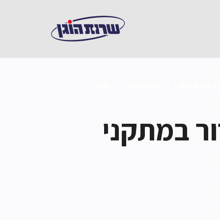
בוצת אפקון
יצירת קשר
חנות
רור במתקני
 במבנים ממוזגים
ואש