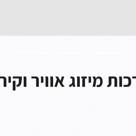
מיזוג למגורים
חטיבת השרות
אוורור ופינוי עשן
מק
כות מיזוג אוויר וקי
אוורור חניונים
בטיחות אש
אוויר צח
מדפי עשן 
אוורור מעבדות