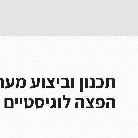
דף הבית
מיזוג אוויר לתעשייה
מיזוג מסחרי
תכנון וביצוע מער
הפצה לוגיסטיים
מפוח תעלה
מפוח נייד
מפוח לפינוי עשן
מפוח צנטריפוגלי