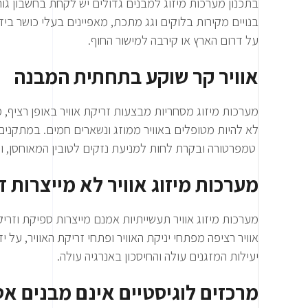
בנויים מקירות בלוקים וגג מתכת, מאפיינים בעלי כושר ב
על דרום הארץ או קירבה למישור החוף.
אוויר קר שוקע בתחתית המבנה
מערכות מיזוג מסחריות מבצעות זריקת אוויר באופן רציף, מ
לא להיות מטופלים באוויר ממוזג ונשארים חמים. במתקנים
טמפרטורה ובקרת לחות למניעת נזקים לטובין המאוחסן, ול
מערכות מיזוג אוויר לא מייצרות ז
מערכות מיזוג אוויר תעשייתיות אמנם מייצרות ספיקת וזר
אוויר רציפה מפתחי יניקת האוויר ופתחי זריקת האוויר, על י
יעילות המזגנים עולה והחיסכון באנרגיה עולה.
מרכזים לוגיסטיים אינם מבנים א