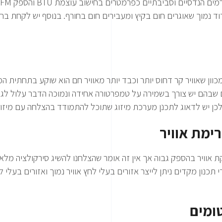
ידוד נמוך שאוגרים חום בקיץ ומעבירים חום בחורף. בנוסף יש לקחת 
כוון שאוויר קר דחוס יותר וכבד יותר מאוויר חם הוא שוקע בתחתית המ
 שבהם יש צורך בשמירה על טמפרטורה אחידה ונמוכה הדבר עלול לגרו
כן יש לדאוג לתכנן מערכת מיזוג שתוכל להתמודד בהצלחה עם מיזוג 
רימת אוויר
יקת אוויר בהספק גבוה אך אין זה אומר שהצלחנו להשיג סירקולציה 
די תכנון מקדים ניתן לייצר אזורים בעלי לחץ אוויר נמוך ואזורים בעלי 
טומים