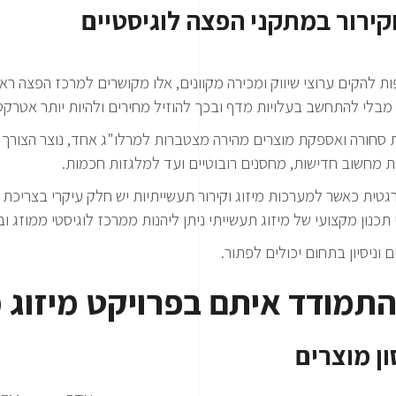
 וקירור במתקני הפצה לוגיסטיים
ת להקים ערוצי שיווק ומכירה מקוונים, אלו מקושרים למרכז הפצה ר
מבלי להתחשב בעלויות מדף ובכך להוזיל מחירים ולהיות יותר אטרקטי
 סחורה ואספקת מוצרים מהירה מצטברות למרלו"ג אחד, נוצר הצורך ל
ת מחשוב חדישות, מחסנים רובוטיים ועד למלגזות חכמות.
 אנרגטית כאשר למערכות מיזוג וקירור תעשייתיות יש חלק עיקרי בצריכ
כנון מקצועי של מיזוג תעשייתי ניתן ליהנות ממרכז לוגיסטי ממוזג ובע
וניסיון בתחום יכולים לפתור.
ן מוצרים