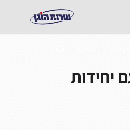
בוצת אפקון
יצירת קשר
חנות
עם יחידות
 במבנים ממוזגים
ואש