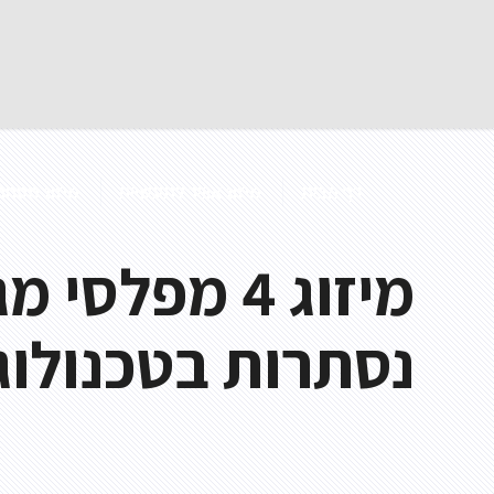
דף הבית
מיזוג אוויר לתעשייה
מיזוג מסחרי
מיזוג 4 מפל
נסתרות בטכנולוגיית ITACHI
מפוח תעלה
מפוח נייד
מפוח לפינוי עשן
מפוח צנטריפוגלי