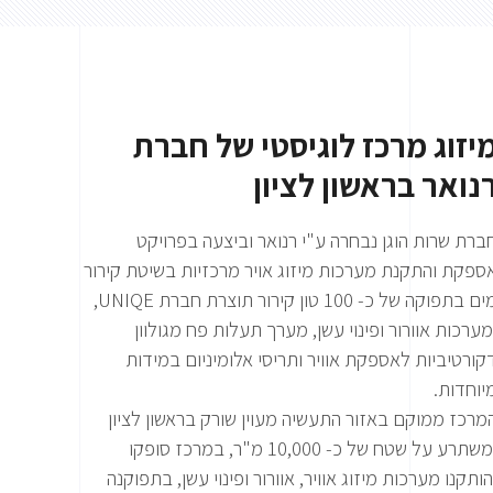
יזוג מרכז לוגיסטי של חברת
נואר בראשון לציון
ברת שרות הוגן נבחרה ע"י רנואר וביצעה בפרויקט
ספקת והתקנת מערכות מיזוג אויר מרכזיות בשיטת קירור
מים בתפוקה של כ- 100 טון קירור תוצרת חברת UNIQE,
מערכות אוורור ופינוי עשן, מערך תעלות פח מגולוון
קורטיביות לאספקת אוויר ותריסי אלומיניום במידות
יוחדות.
מרכז ממוקם באזור התעשיה מעוין שורק בראשון לציון
ומשתרע על שטח של כ- 10,000 מ"ר, במרכז סופקו
הותקנו מערכות מיזוג אוויר, אוורור ופינוי עשן, בתפוקנה