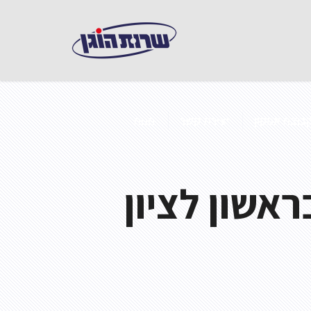
בוצת אפקון
יצירת קשר
חנות
ראשון לציון
 במבנים ממוזגים
ואש