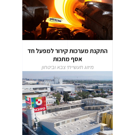
התקנת מערכות קירור למפעל חד
אסף מתכות
מיזוג תעשייתי
צבא וביטחון