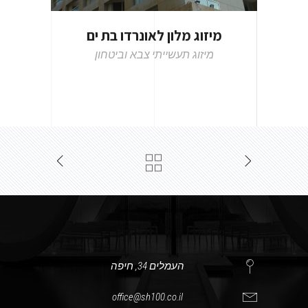
מיזוג מלון לאונרדו בת ים
מיזוג תעשייתי
צבא וביטחון
העמלים 34, חיפה
office@sh100.co.il