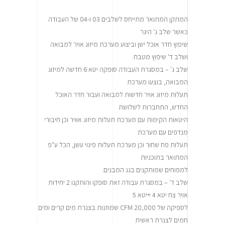
המתקן המתואר מתייחס לשלבים 03 ו-04 של העבודה
כאשר שלב ג' היגר
שיפוץ חדר אוכל ישן וביצוע מערכת מיזוג אויר למבואה
ושלב ד' שיפוץ מטבח.
שלב ג' – במסגרת העבודה סופקה יטא 6 חדשה למיזוג
המבואה, בוצעו מערכת
תעלות מיזוג אויר חדשות למבואה ועבור חדר האוכל
החדש, התחברות לשלושת
היטאות הקימות עם מערכת תעלות מיזוג אוויר וכן חיבורי
מנדפים עם מערכת
תעלות פח שחור וכן מערכת תעלות פינוי עשן, הכל ע"פ
המתואר בתוכניות
למפוחים שמותקנים בגג המבנים.
שלב ד' – במסגרת עבודה זאת סופקו והותקנו 2 יחידות
אויר צח יטא 4 +יטא 5
לספיקה של CFM 20,000 שמוזנות בצנרת מים קרים ומים
חמים לצנרת ראשית