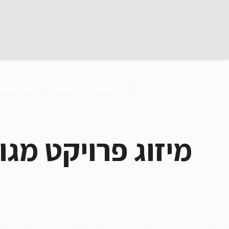
דף הבית
מיזוג אוויר לתעשייה
מיזוג מסחרי
מיזוג פרויקט מג
מפוח תעלה
מפוח נייד
מפוח לפינוי עשן
מפוח צנטריפוגלי