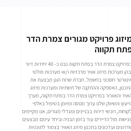
יזוג פרויקט מגורים צמרת הדר
תח תקווה
בפרויקט צמרת הדר בפתח תקווה נבנו כ- 40 יחידות דיור
בהן מערכות מיזוג אוויר מרכזיות ו/או מערכות מולטי
ינוורטר חסכוני בחשמל. חברת שרות הוגן מבצעת את
תכנון, האספקה וההתקנה של תשתיות ומערכות מיזוג
אויר והאוורור בפרויקט צמרת הדר בפתח תקווה, מערך
ייעוץ והשיווק שלנו ערוך מנוסה ומיומן בטיפול באלפי
קוחות, רוכשי דירות בבניינים ומגדלי מגורים, אנו מקיימים
גישות מול הדיירים עוד בזמן הבניה וביחד עימם מבצעים
דרוגים ועדכונים בתכנון מיזוג האוויר בצמוד לתוכניות