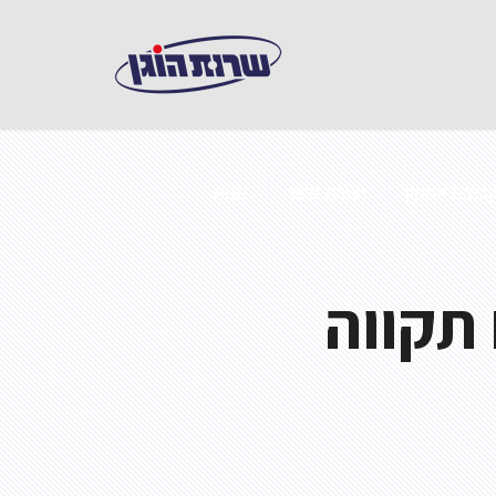
בוצת אפקון
יצירת קשר
חנות
 תקווה
 במבנים ממוזגים
ואש