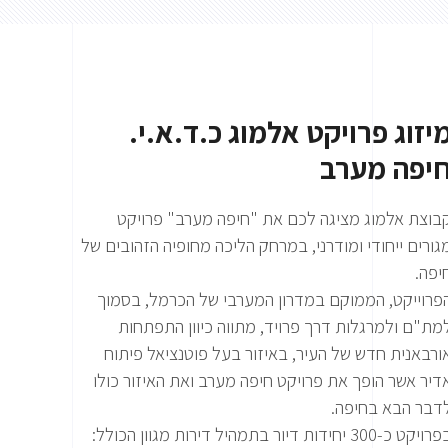
יזוג פרויקט אלמוג כ.ד.א.י.
יפה מערב
בוצת אלמוג מציגה לכם את "חיפה מערב" פרויקט
גורים ייחודי ומודרני, במרחק הליכה מחופיה הזהובים של
יפה.
פרוייקט, הממוקם במדרון המערבי של הכרמל, בסמוך
מת"ם ולמרגלות דרך פרויד, מתווה כיוון התפתחות
ורבאנית חדש של העיר, באיזור בעל פוטנציאל פיתוח
דיר אשר הופך את פרויקט חיפה מערב ואת האיזור כולו
דבר הבא בחיפה.
בפרויקט כ-300 יחידות דיור בתמהיל דירות מגוון הכולל: