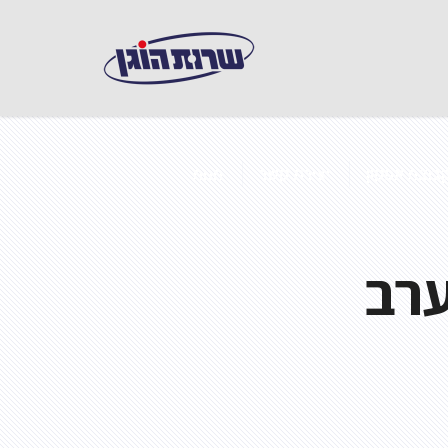
בוצת אפקון
יצירת קשר
חנות
ערב
 במבנים ממוזגים
ואש