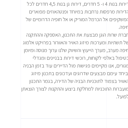
דירות בנות 4 ו- 5 חדרים, דירות גן בנות 4,5 חדרים לכל
דירות מרפסות נרחבות במיוחד ופנטהאוזים מפוארים
משקיפים אל הכרמל המוריק או אל חופיה הדרומיים של
יפה.
ברת שרות הוגן מבצעת את התכנון, האספקה וההתקנה
ל תשתיות ומערכות מיזוג האויר והאוורור בפרויקט אלמוג
יפה מערב, מערך הייעוץ והשיווק שלנו ערוך מנוסה ומיומן
טיפול באלפי לקוחות, רוכשי דירות בבניינים ומגדלי
גורים, אנו מקיימים פגישות מול הדיירים עוד בזמן הבניה
ביחד עימם מבצעים שדרוגים ועדכונים בתכנון מיזוג
אוויר בצמוד לתוכניות הבניה של הדירה, בגמר התכנון
ועברות התוכניות למחלקת ביצוע והתקנות לצורך הוצאתן
פועל.