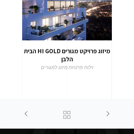
מיזוג פרויקט מגורים HI GOLD הבית
הלבן
וילות פרטיות
מיזוג למגורים