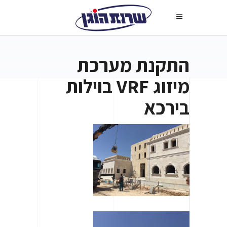
התקנת מערכת
מיזוג VRF בוילות
בירכא