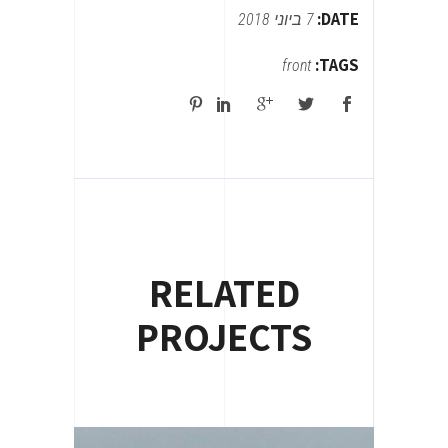
DATE:
7 ביוני 2018
TAGS:
front
RELATED
PROJECTS