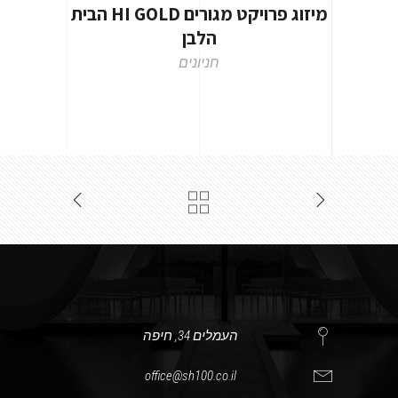
מיזוג פרויקט מגורים HI GOLD הבית
הלבן
חניונים
העמלים 34, חיפה
office@sh100.co.il