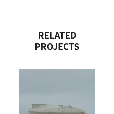
RELATED
PROJECTS