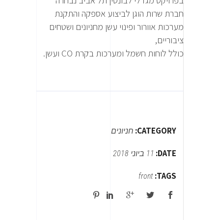
בפרויקט מגדלי לבונטין תל אביב נבחרה
חברת שרות הוגן לביצוע אספקה והתקנת
מערכות אוורור ופינוי עשן מחניונים ושטחים
ציבוריים,
כולל לוחות חשמל ומערכות בקרת CO ועשן.
CATEGORY:
חניונים
DATE:
11 ביוני 2018
TAGS:
front